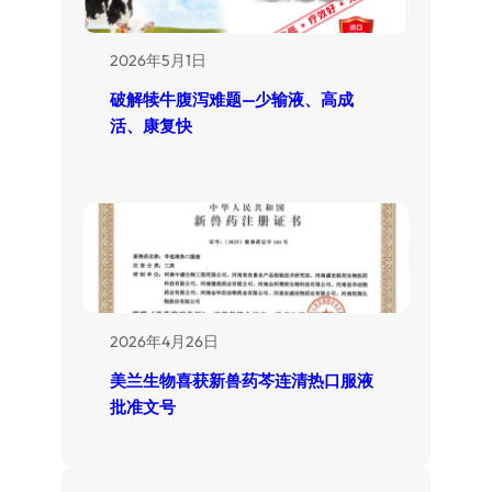
2026年5月1日
破解犊牛腹泻难题—少输液、高成
活、康复快
2026年4月26日
美兰生物喜获新兽药芩连清热口服液
批准文号