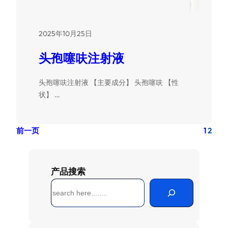
2025年10月25日
头孢噻呋注射液
头孢噻呋注射液 【主要成分】 头孢噻呋 【性
状】 …
前一页
1
2
产品搜索
搜
索