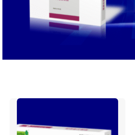
分类：
粉针注射液