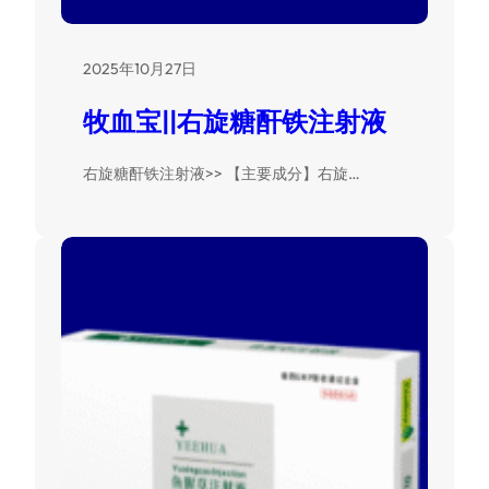
2025年10月27日
牧血宝||右旋糖酐铁注射液
右旋糖酐铁注射液>> 【主要成分】右旋…