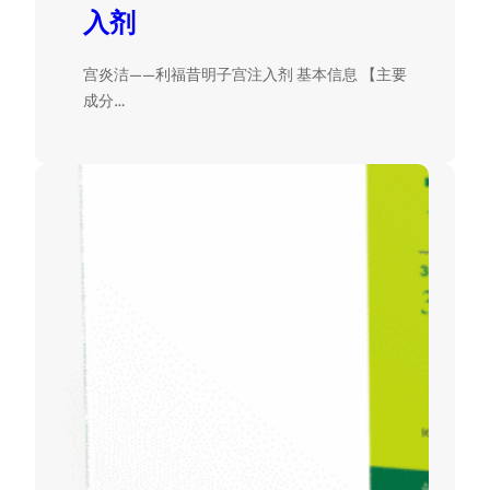
入剂
宫炎洁——利福昔明子宫注入剂 基本信息 【主要
成分…