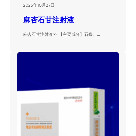
2025年10月27日
麻杏石甘注射液
麻杏石甘注射液>> 【主要成分】石膏、…