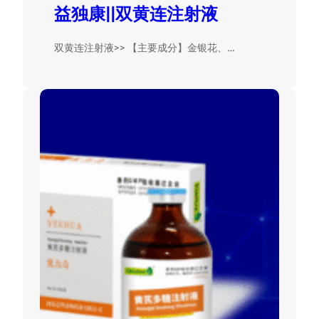
益独康||双黄连注射液
双黄连注射液>> 【主要成分】金银花、…