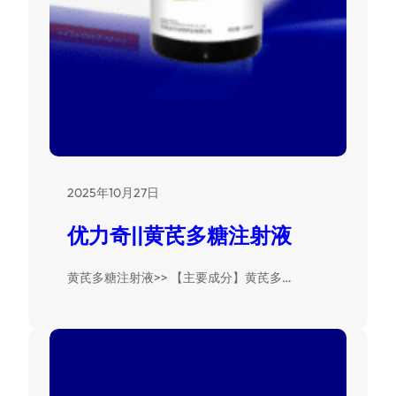
2025年10月27日
优力奇||黄芪多糖注射液
黄芪多糖注射液>> 【主要成分】黄芪多…