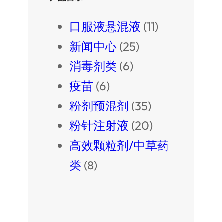
口服液悬混液
(11)
新闻中心
(25)
消毒剂类
(6)
疫苗
(6)
粉剂预混剂
(35)
粉针注射液
(20)
高效颗粒剂/中草药
类
(8)