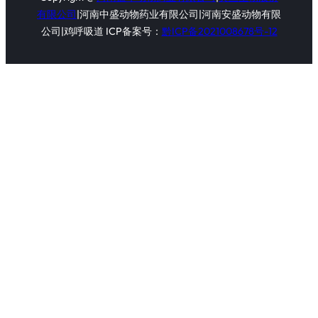
有限公司
|河南中盛动物药业有限公司|河南安盛动物有限
公司|鸡呼吸道 ICP备案号：
黔ICP备2021008678号-12