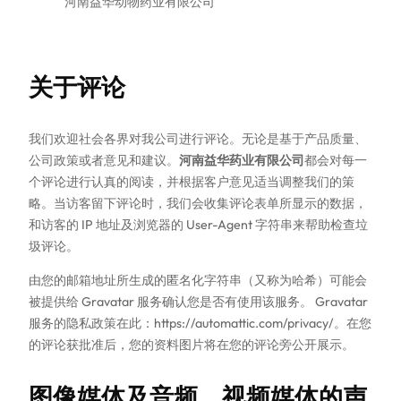
河南益华动物药业有限公司
关于评论
我们欢迎社会各界对我公司进行评论。无论是基于产品质量、
公司政策或者意见和建议。
河南益华药业有限公司
都会对每一
个评论进行认真的阅读，并根据客户意见适当调整我们的策
略。当访客留下评论时，我们会收集评论表单所显示的数据，
和访客的 IP 地址及浏览器的 User-Agent 字符串来帮助检查垃
圾评论。
由您的邮箱地址所生成的匿名化字符串（又称为哈希）可能会
被提供给 Gravatar 服务确认您是否有使用该服务。 Gravatar
服务的隐私政策在此：https://automattic.com/privacy/。在您
的评论获批准后，您的资料图片将在您的评论旁公开展示。
图像媒体及音频、视频媒体的声