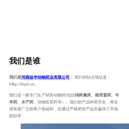
我们是谁
我们是
河南益华动物药业有限公司
：
我们的站点地址是：
http://ksyh.cn。
我们是一家专门生产销售动物药(包括
鸡药禽药
、
猪用畜药
、
牛
羊药
、
水产药
、动物疫苗药等）。我们的产品种类齐全，再全
国有着广泛的客户基础和，也通过严格把控产品关赢得了市场
的好评。