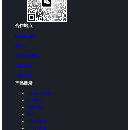
合作站点
Goodwafer
鑫科汇
贵州火影科技
全固金晶
火影晶圆
产品目录
口服液悬混液
新闻中心
消毒剂类
疫苗
粉剂预混剂
粉针注射液