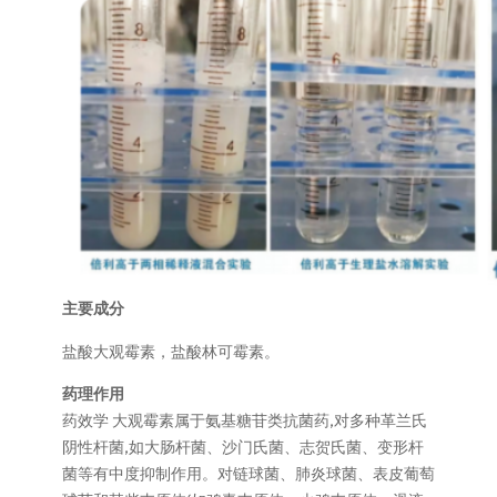
主要成分
盐酸大观霉素，盐酸林可霉素。
药理作用
药效学 大观霉素属于氨基糖苷类抗菌药,对多种革兰氏
阴性杆菌,如大肠杆菌、沙门氏菌、志贺氏菌、变形杆
菌等有中度抑制作用。对链球菌、肺炎球菌、表皮葡萄