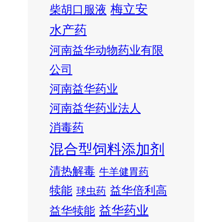
梅立安
柴胡口服液
水产药
河南益华动物药业有限
公司
河南益华药业
河南益华药业法人
消毒药
混合型饲料添加剂
清热解毒
牛羊健胃药
犊能
益华倍利高
球虫药
益华药业
益华犊能