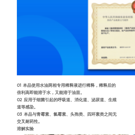
01
本品使用水油两相专用稀释液进行稀释，稀释后的
倍利高即能溶于水，又能溶于油苗。
02
应用于细菌引起的呼吸道、消化道、泌尿道、生殖
道等感染。
03
本品与青霉素、氯霉素、头孢类、四环素类之间无
交叉耐药性。
溶解实验