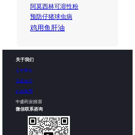
阿莫西林可溶性粉
预防仔猪球虫病
鸡用鱼肝油
关于我们
公司简介
隐私条款
站点地图
中盛药业|疫苗
微信联系咨询