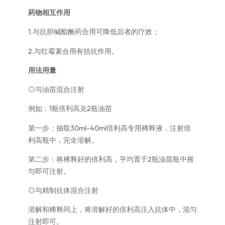
药物相互作用
1.与抗胆碱酯酶药合用可降低后者的疗效；
2.与红霉素合用有拮抗作用。
用法用量
◎与油苗混合注射
例如：1瓶倍利高兑2瓶油苗
第一步：抽取30ml-40ml倍利高专用稀释液，注射倍
利高瓶中，完全溶解。
第二步：将稀释好的倍利高，平均置于2瓶油苗瓶中摇
匀即可注射。
◎与精制抗体混合注射
溶解和稀释同上，将溶解好的倍利高注入抗体中，混匀
注射即可。