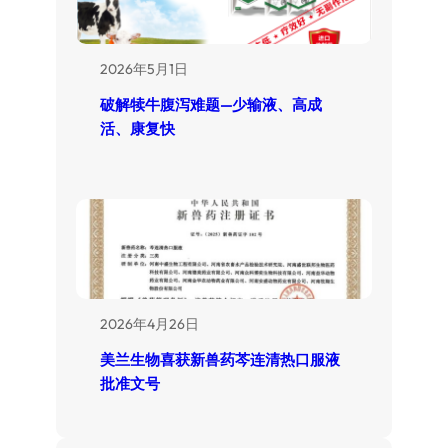
2026年5月1日
破解犊牛腹泻难题—少输液、高成
活、康复快
2026年4月26日
美兰生物喜获新兽药芩连清热口服液
批准文号