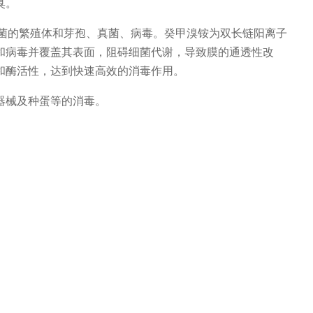
臭。
菌的繁殖体和芽孢、真菌、病毒。癸甲溴铵为双长链阳离子
和病毒并覆盖其表面，阻碍细菌代谢，导致膜的通透性改
和酶活性，达到快速高效的消毒作用。
器械及种蛋等的消毒。