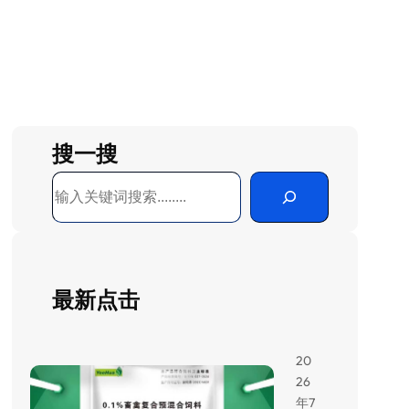
搜一搜
搜
索
最新点击
20
26
年7