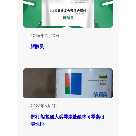
2026年7月10日
解酸灵
2026年6月8日
倍利高|盐酸大观霉素盐酸林可霉素可
溶性粉