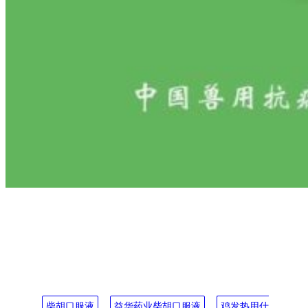
益华药业～柴胡口服液 兽药
准字，效果更确切
本文标签:
柴胡口服液
, 
益华药业柴胡口服液
, 
鸡发热用什