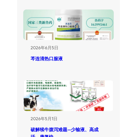
2026年6月5日
芩连清热口服液
2026年5月1日
破解犊牛腹泻难题—少输液、高成
活、康复快