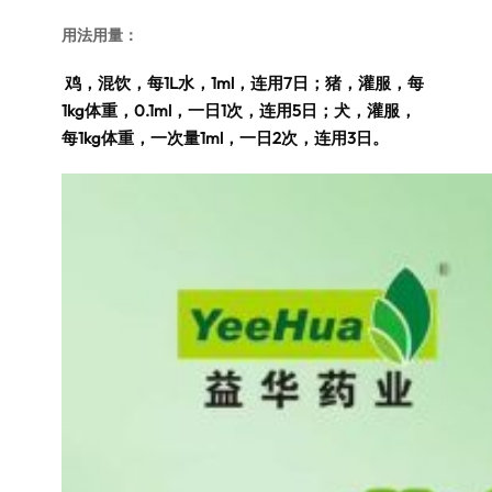
用法用量：
鸡，混饮，每1L水，1ml，连用7日；猪，灌服，每
1kg体重，0.1ml，一日1次，连用5日；犬，灌服，
每1kg体重，一次量1ml，一日2次，连用3日。