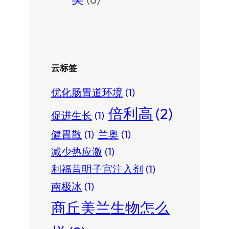
云标签
优化肠胃道环境
(1)
倍利高
(2)
促进生长
(1)
健胃散
(1)
兰奥
(1)
减少热应激
(1)
利福昔明子宫注入剂
(1)
南极冰
(1)
商丘美兰生物怎么