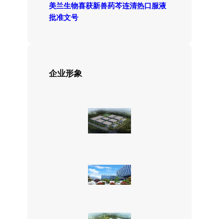
美兰生物喜获新兽药芩连清热口服液
批准文号
企业形象