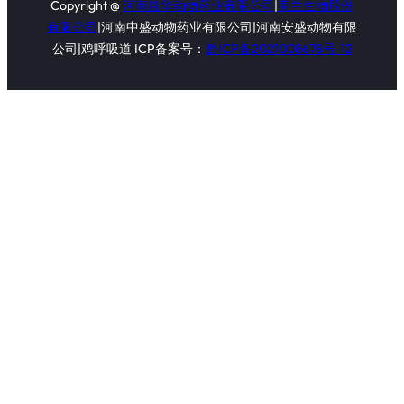
Copyright @
河南益华动物药业有限公司
|
美兰生物股份
有限公司
|河南中盛动物药业有限公司|河南安盛动物有限
公司|鸡呼吸道 ICP备案号：
黔ICP备2021008678号-12