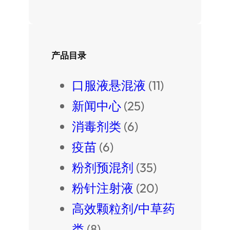
产品目录
口服液悬混液
(11)
新闻中心
(25)
消毒剂类
(6)
疫苗
(6)
粉剂预混剂
(35)
粉针注射液
(20)
高效颗粒剂/中草药
类
(8)