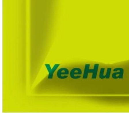
标签：
健胃散