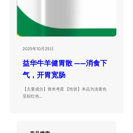
2025年10月25日
益华牛羊健胃散 ——消食下
气，开胃宽肠
【主要成分】替米考星 【性状】本品为淡黄色
至棕红色…