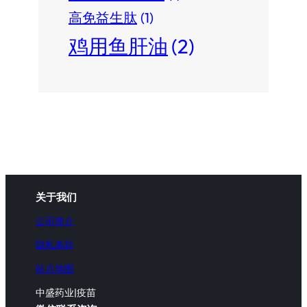
高免益生肽
(1)
鸡用鱼肝油
(2)
关于我们
公司简介
隐私条款
站点地图
中盛药业|疫苗