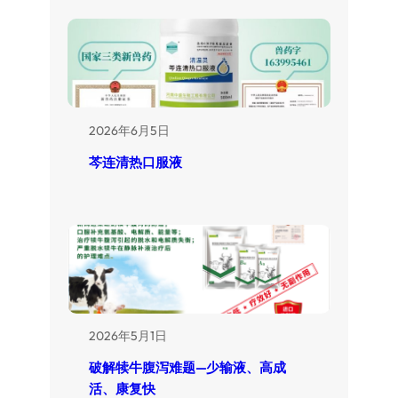
2026年6月5日
芩连清热口服液
2026年5月1日
破解犊牛腹泻难题—少输液、高成
活、康复快