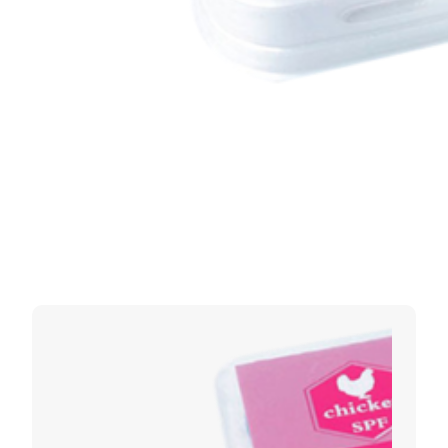
标签：
兰克新