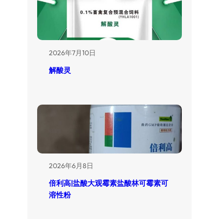
2026年7月10日
解酸灵
2026年6月8日
倍利高|盐酸大观霉素盐酸林可霉素可
溶性粉