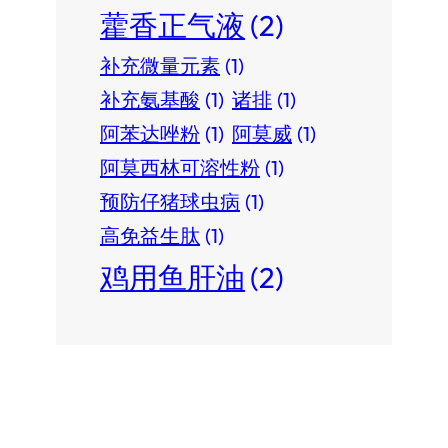
藿香正气液
(2)
补充微量元素
(1)
补充氨基酸
(1)
诸排
(1)
阿苯达唑粉
(1)
阿莫威
(1)
阿莫西林可溶性粉
(1)
预防仔猪球虫病
(1)
高免益生肽
(1)
鸡用鱼肝油
(2)