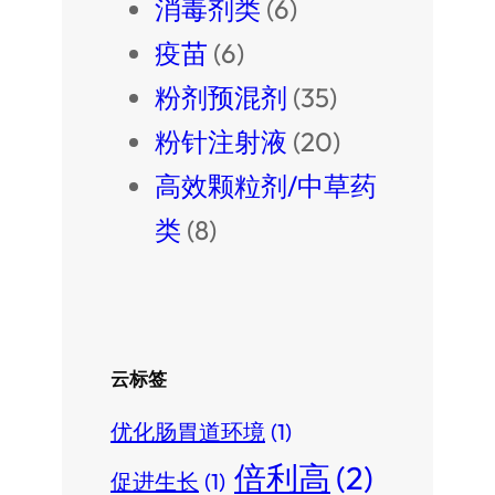
消毒剂类
(6)
疫苗
(6)
粉剂预混剂
(35)
粉针注射液
(20)
高效颗粒剂/中草药
类
(8)
云标签
优化肠胃道环境
(1)
倍利高
(2)
促进生长
(1)