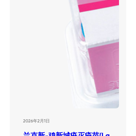
2026年2月1日
兰克新-鸡新城疫灭疫苗(La