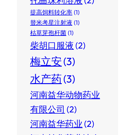
提高饲料转化率
(1)
替米考星注射液
(1)
枯草芽孢杆菌
(1)
柴胡口服液
(2)
梅立安
(3)
水产药
(3)
河南益华动物药业
有限公司
(2)
河南益华药业
(2)