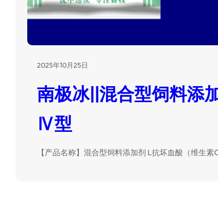
2025年10月25日
南极冰||混合型饲料添加
Ⅳ型
【产品名称】混合型饲料添加剂 L抗坏血酸（维生素