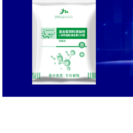
标签：
南极冰