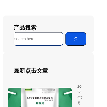
产品搜索
搜
索
最新点击文章
20
26
年7
月