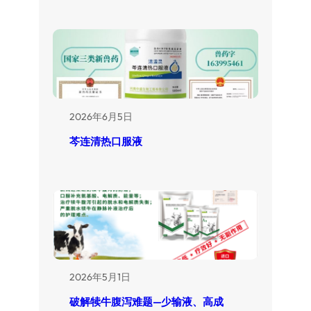
2026年6月5日
芩连清热口服液
2026年5月1日
破解犊牛腹泻难题—少输液、高成