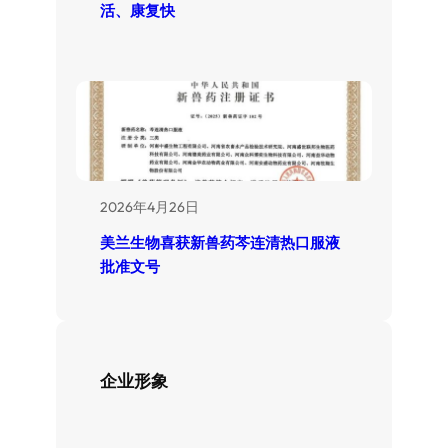
活、康复快
2026年4月26日
美兰生物喜获新兽药芩连清热口服液
批准文号
企业形象