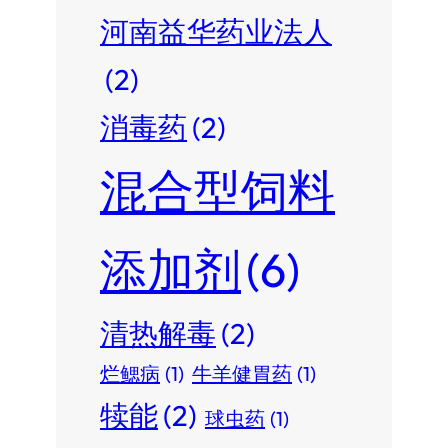
河南益华药业法人
(2)
消毒药
(2)
混合型饲料
添加剂
(6)
清热解毒
(2)
烂鳃病
(1)
牛羊健胃药
(1)
犊能
(2)
球虫药
(1)