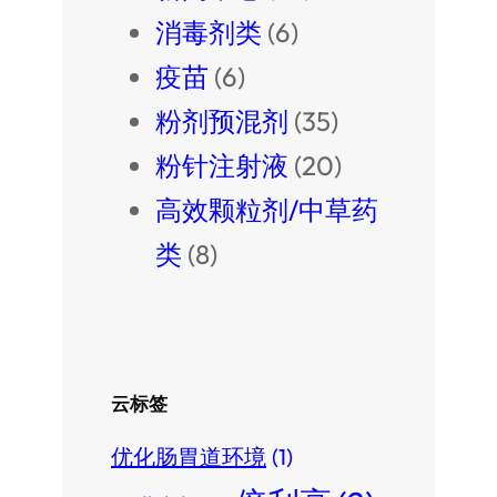
消毒剂类
(6)
疫苗
(6)
粉剂预混剂
(35)
粉针注射液
(20)
高效颗粒剂/中草药
类
(8)
云标签
优化肠胃道环境
(1)