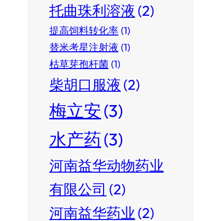
托曲珠利溶液
(2)
提高饲料转化率
(1)
替米考星注射液
(1)
枯草芽孢杆菌
(1)
柴胡口服液
(2)
梅立安
(3)
水产药
(3)
河南益华动物药业
有限公司
(2)
河南益华药业
(2)