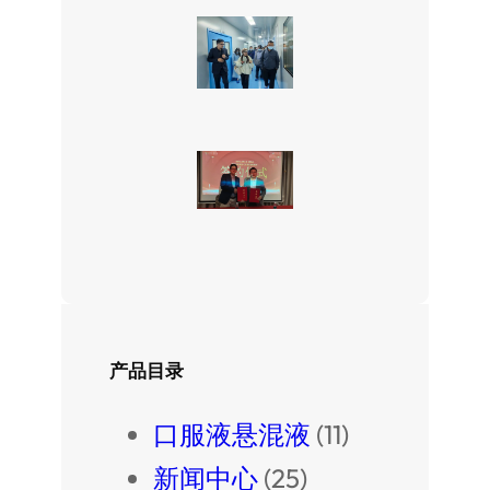
产品目录
口服液悬混液
(11)
新闻中心
(25)