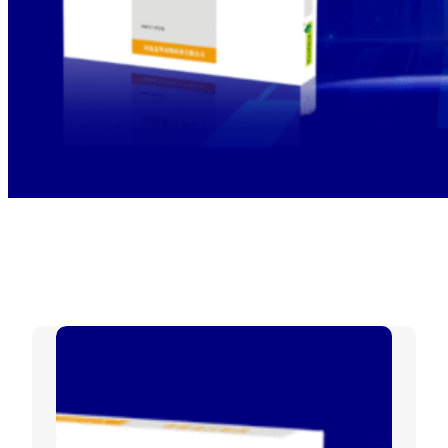
标签：
周肠炎