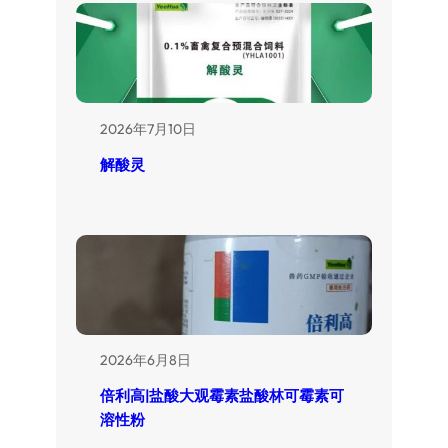
2026年7月10日
解酸灵
2026年6月8日
倍利高|盐酸大观霉素盐酸林可霉素可
溶性粉