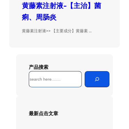
黄藤素注射液-【主治】菌
痢、周肠炎
黄藤素注射液>> 【主要成分】黄藤素 …
产品搜索
搜
索
最新点击文章