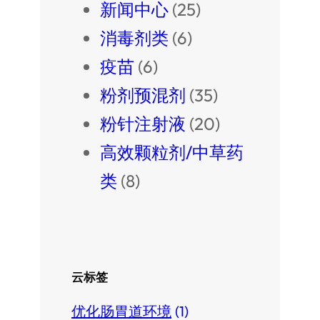
新闻中心
(25)
消毒剂类
(6)
疫苗
(6)
粉剂预混剂
(35)
粉针注射液
(20)
高效颗粒剂/中草药
类
(8)
云标签
优化肠胃道环境
(1)