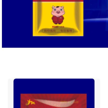
标签：
增强机体抵抗力