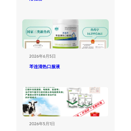
2026年6月5日
芩连清热口服液
2026年5月1日