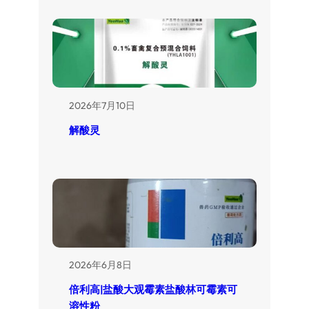
2026年7月10日
解酸灵
2026年6月8日
倍利高|盐酸大观霉素盐酸林可霉素可
溶性粉