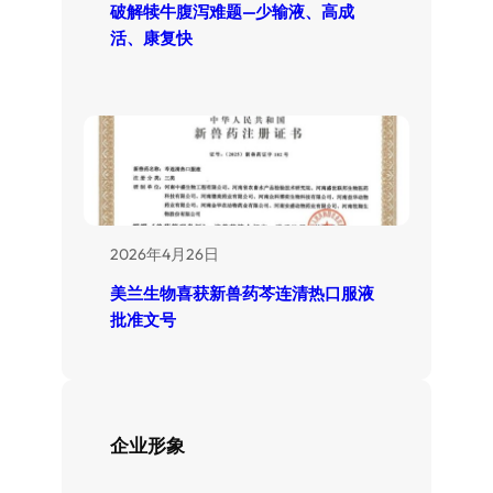
破解犊牛腹泻难题—少输液、高成
活、康复快
2026年4月26日
美兰生物喜获新兽药芩连清热口服液
批准文号
企业形象