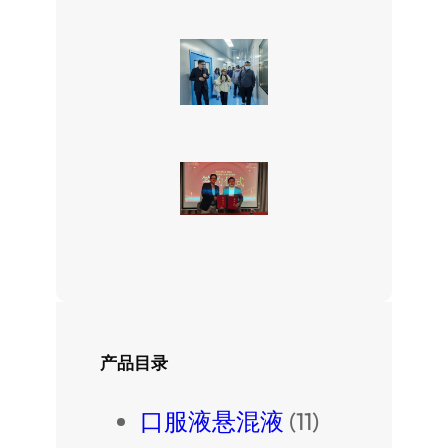
产品目录
口服液悬混液
(11)