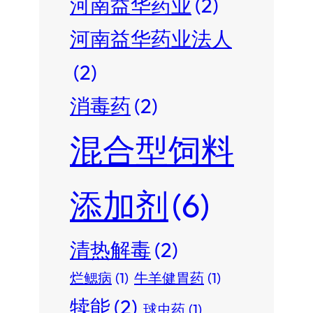
河南益华药业
(2)
河南益华药业法人
(2)
消毒药
(2)
混合型饲料
添加剂
(6)
清热解毒
(2)
烂鳃病
(1)
牛羊健胃药
(1)
犊能
(2)
球虫药
(1)