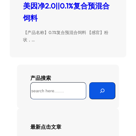
美因净2.0||0.1%复合预混合
饲料
【产品名称】0.1%复合预混合饲料 【感官】粉
状，…
产品搜索
搜
索
最新点击文章