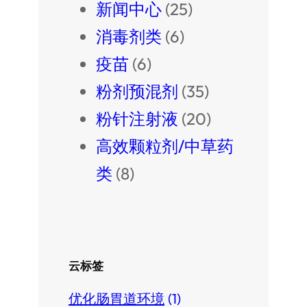
新闻中心
(25)
消毒剂类
(6)
疫苗
(6)
粉剂预混剂
(35)
粉针注射液
(20)
高效颗粒剂/中草药
类
(8)
云标签
优化肠胃道环境
(1)