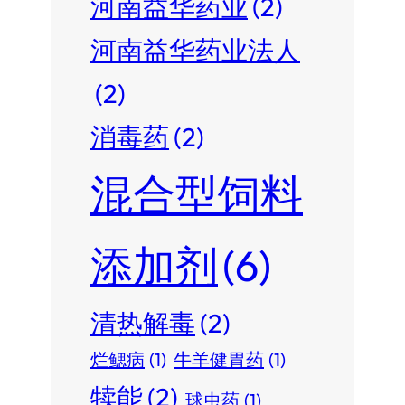
河南益华药业
(2)
河南益华药业法人
(2)
消毒药
(2)
混合型饲料
添加剂
(6)
清热解毒
(2)
烂鳃病
(1)
牛羊健胃药
(1)
犊能
(2)
球虫药
(1)