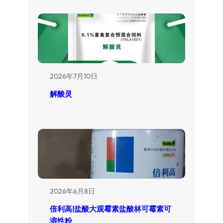
2026年7月10日
解酸灵
2026年6月8日
倍利高|盐酸大观霉素盐酸林可霉素可
溶性粉