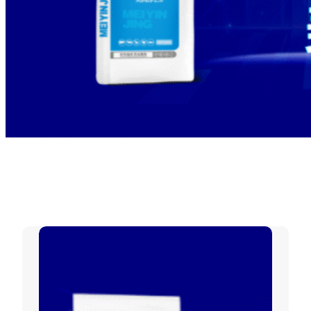
标签：
复合预混合饲料