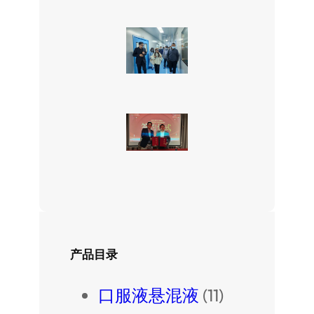
产品目录
口服液悬混液
(11)