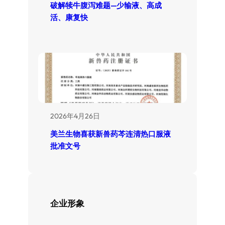
破解犊牛腹泻难题—少输液、高成
活、康复快
2026年4月26日
美兰生物喜获新兽药芩连清热口服液
批准文号
企业形象