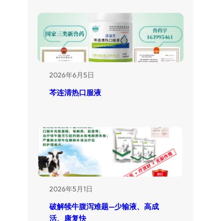
2026年6月5日
芩连清热口服液
2026年5月1日
破解犊牛腹泻难题—少输液、高成
活、康复快