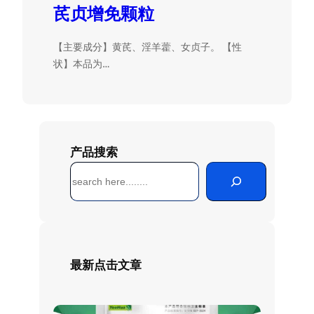
芪贞增免颗粒
【主要成分】黄芪、淫羊藿、女贞子。 【性
状】本品为…
产品搜索
搜
索
最新点击文章