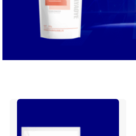
标签：
提高免疫力