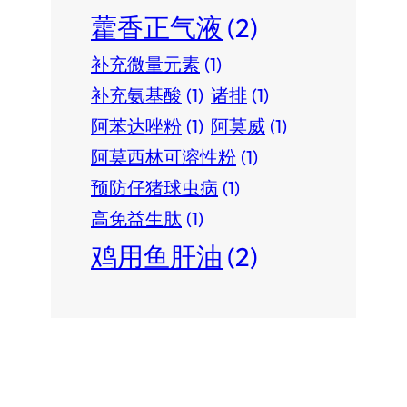
藿香正气液
(2)
补充微量元素
(1)
补充氨基酸
(1)
诸排
(1)
阿苯达唑粉
(1)
阿莫威
(1)
阿莫西林可溶性粉
(1)
预防仔猪球虫病
(1)
高免益生肽
(1)
鸡用鱼肝油
(2)