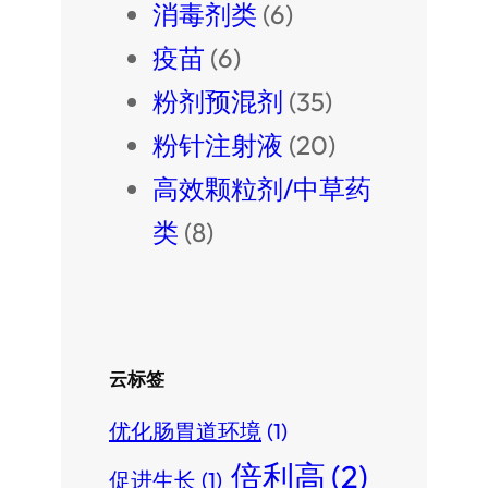
消毒剂类
(6)
疫苗
(6)
粉剂预混剂
(35)
粉针注射液
(20)
高效颗粒剂/中草药
类
(8)
云标签
优化肠胃道环境
(1)
倍利高
(2)
促进生长
(1)