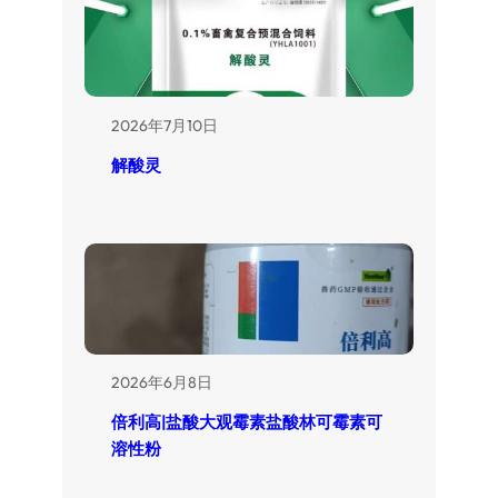
2026年7月10日
解酸灵
2026年6月8日
倍利高|盐酸大观霉素盐酸林可霉素可
溶性粉