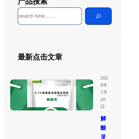
产品搜索
搜
索
最新点击文章
202
6年
7月
10
日
解
酸
灵