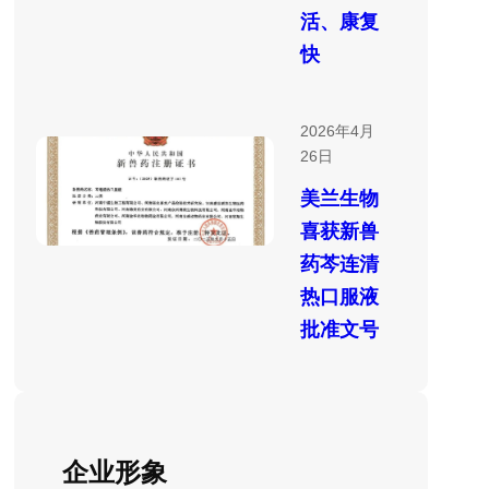
活、康复
快
2026年4月
26日
美兰生物
喜获新兽
药芩连清
热口服液
批准文号
企业形象