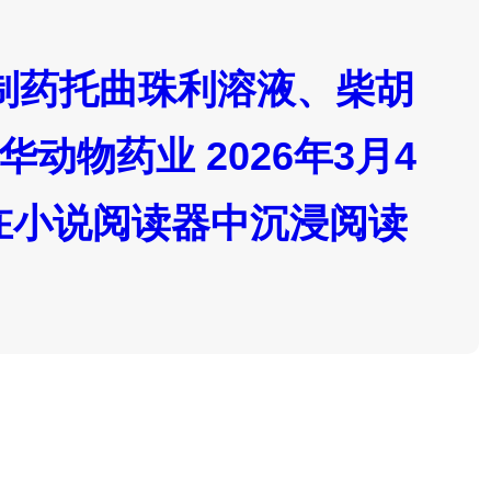
仿制药托曲珠利溶液、柴胡
动物药业 2026年3月4
文 在小说阅读器中沉浸阅读