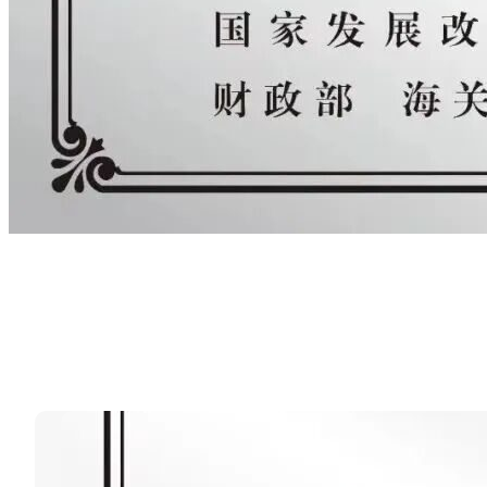
标签：
河南金华农动