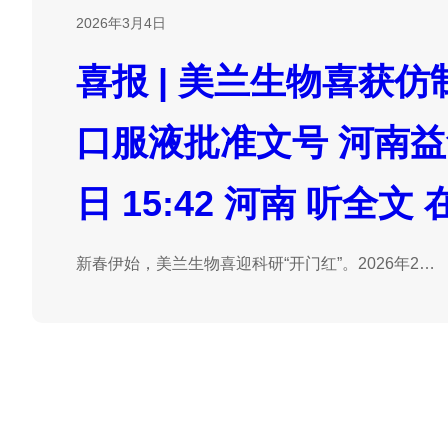
2026年3月4日
喜报 | 美兰生物喜获
口服液批准文号 河南益华
日 15:42 河南 听全
新春伊始，美兰生物喜迎科研“开门红”。2026年2…