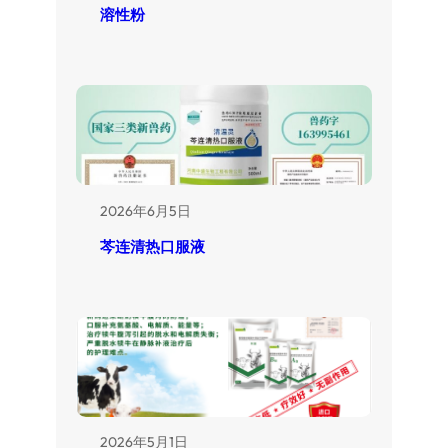
溶性粉
2026年6月5日
芩连清热口服液
2026年5月1日