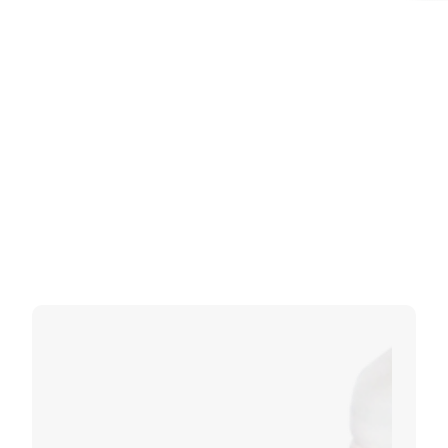
标签：
禽用疫苗