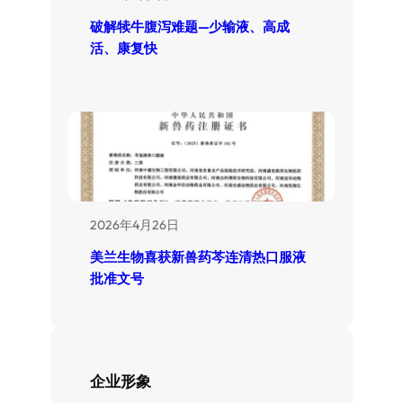
破解犊牛腹泻难题—少输液、高成
活、康复快
2026年4月26日
美兰生物喜获新兽药芩连清热口服液
批准文号
企业形象