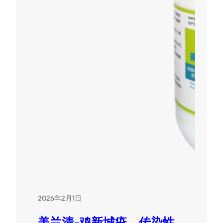
2026年2月1日
美兰清-鸡新城疫、传染性