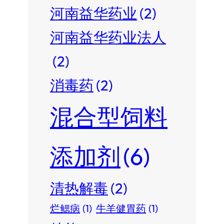
河南益华药业
(2)
河南益华药业法人
(2)
消毒药
(2)
混合型饲料
添加剂
(6)
清热解毒
(2)
烂鳃病
(1)
牛羊健胃药
(1)