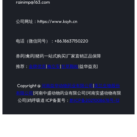
rainimp@163.com
公司网址：https://www.ksyh.cn
电话（微信同号）：+86.18637150220
兽药|禽药|猪药一站式购买|厂家直销正品保障
推荐：
金牌优克
|
梅立安
|
甘草颗粒
|益华益克|
Copyright @
河南益华动物药业有限公司
|
美兰生物股份
有限公司
|河南中盛动物药业有限公司|河南安盛动物有限
公司|鸡呼吸道 ICP备案号：
黔ICP备2021008678号-12