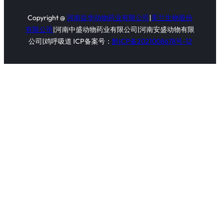
Copyright @
河南益华动物药业有限公司
|
美兰生物股份
有限公司
|河南中盛动物药业有限公司|河南安盛动物有限
公司|鸡呼吸道 ICP备案号：
黔ICP备2021008678号-12