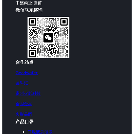
中盛药业|疫苗
微信联系咨询
合作站点
Goodwafer
鑫科汇
贵州火影科技
全固金晶
火影晶圆
产品目录
口服液悬混液