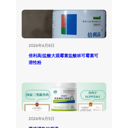
2026年6月8日
倍利高|盐酸大观霉素盐酸林可霉素可
溶性粉
2026年6月5日