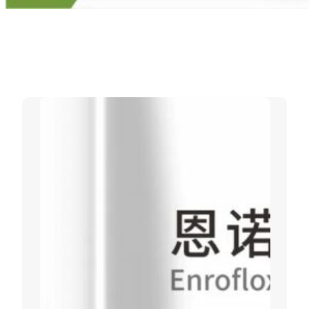
标签：
肠炎病