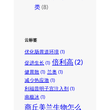
类
(8)
云标签
优化肠胃道环境
(1)
倍利高
(2)
促进生长
(1)
健胃散
(1)
兰奥
(1)
减少热应激
(1)
利福昔明子宫注入剂
(1)
南极冰
(1)
商丘美兰生物怎么