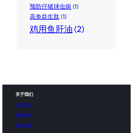
预防仔猪球虫病
(1)
高免益生肽
(1)
鸡用鱼肝油
(2)
关于我们
公司简介
隐私条款
站点地图