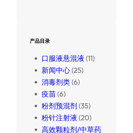
产品目录
口服液悬混液
(11)
新闻中心
(25)
消毒剂类
(6)
疫苗
(6)
粉剂预混剂
(35)
粉针注射液
(20)
高效颗粒剂/中草药