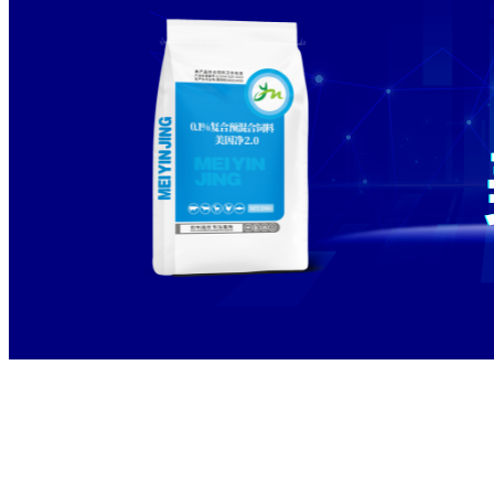
标签：
补充氨基酸