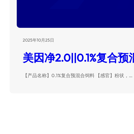
2025年10月25日
美因净2.0||0.1%复合
【产品名称】0.1%复合预混合饲料 【感官】粉状，…