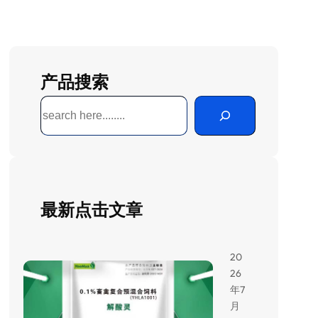
产品搜索
搜
索
最新点击文章
20
26
年7
月