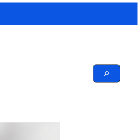
Search