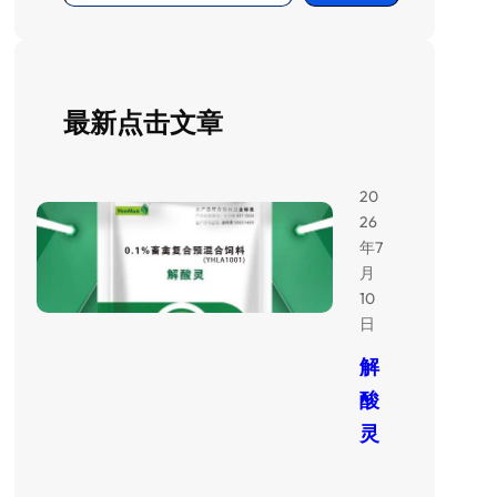
最新点击文章
20
26
年7
月
10
日
解
酸
灵