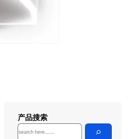
产品搜索
搜
索