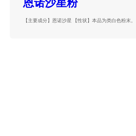
恩诺沙星粉
【主要成分】恩诺沙星 【性状】本品为类白色粉末。 