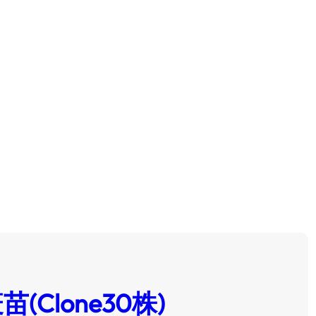
疫苗
Clone30株)