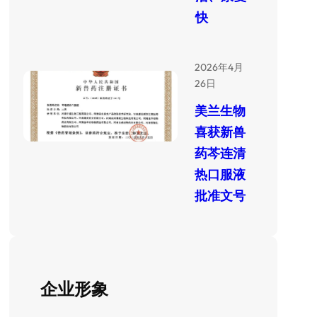
快
2026年4月
26日
美兰生物
喜获新兽
药芩连清
热口服液
批准文号
企业形象